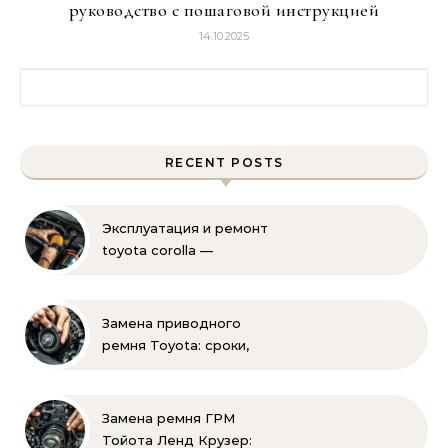
руководство с пошаговой инструкцией
14.10.2025
Найти:
RECENT POSTS
Эксплуатация и ремонт
toyota corolla —
практические советы
своими руками
Замена приводного
ремня Toyota: сроки,
этапы, советы | Замена
ремней привода тойота
своими руками
Замена ремня ГРМ
Тойота Ленд Крузер: