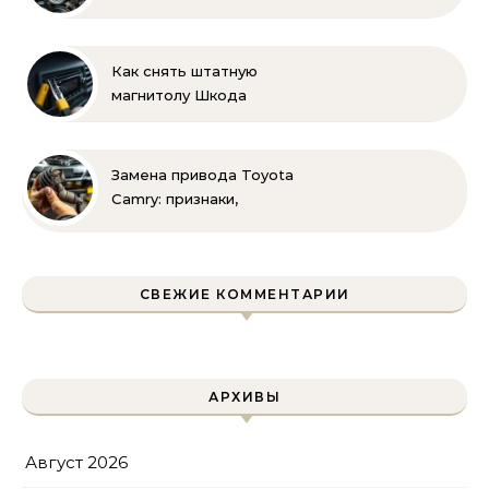
инструкция и советы
Как снять штатную
магнитолу Шкода
Рапид: пошаговая
инструкция своими
руками
Замена привода Toyota
Camry: признаки,
инструменты и
пошаговая инструкция
СВЕЖИЕ КОММЕНТАРИИ
АРХИВЫ
Август 2026