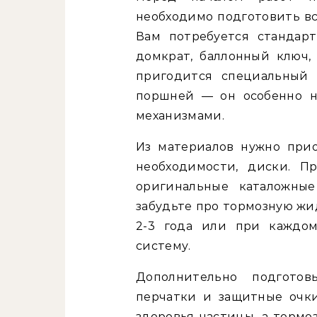
необходимо подготовить в
Вам потребуется стандар
домкрат, баллонный ключ,
пригодится специальный 
поршней — он особенно н
механизмами.
Из материалов нужно при
необходимости, диски. П
оригинальные каталожные
забудьте про тормозную жи
2-3 года или при каждом
систему.
Дополнительно подготов
перчатки и защитные очк
здоровья частицы, а тормо