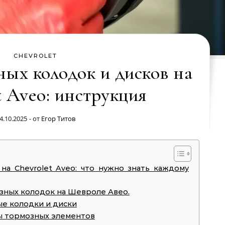
CHEVROLET
ных колодок и дисков на
t Aveo: инструкция
4.10.2025
- от
Егор Титов
на Chevrolet Aveo: что нужно знать каждому
озных колодок на Шевроле Авео.
ые колодки и диски
ы тормозных элементов