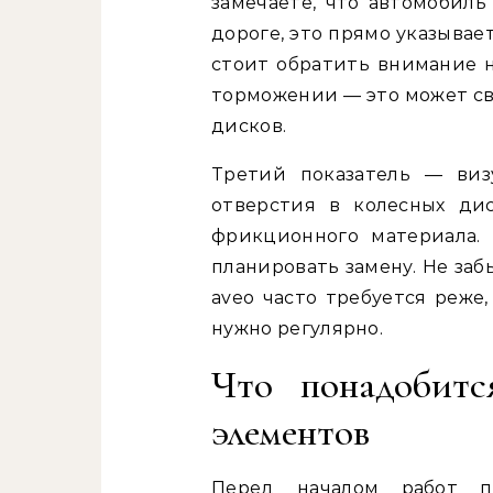
замечаете, что автомобиль
дороге, это прямо указывае
стоит обратить внимание 
торможении — это может с
дисков.
Третий показатель — виз
отверстия в колесных ди
фрикционного материала. 
планировать замену. Не забы
aveo часто требуется реже
нужно регулярно.
Что понадобитс
элементов
Перед началом работ п