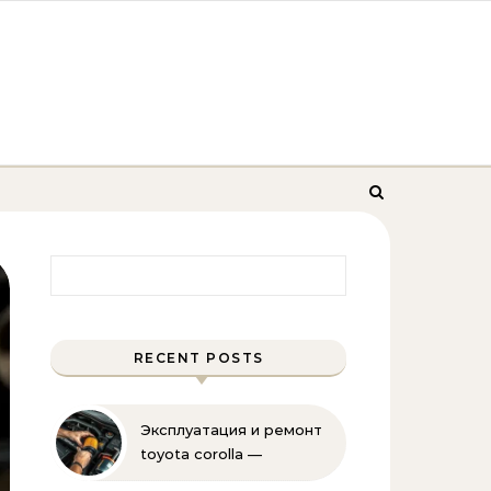
Найти:
RECENT POSTS
Эксплуатация и ремонт
toyota corolla —
практические советы