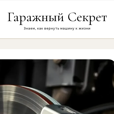
Гаражный Секрет
Знаем, как вернуть машину к жизни