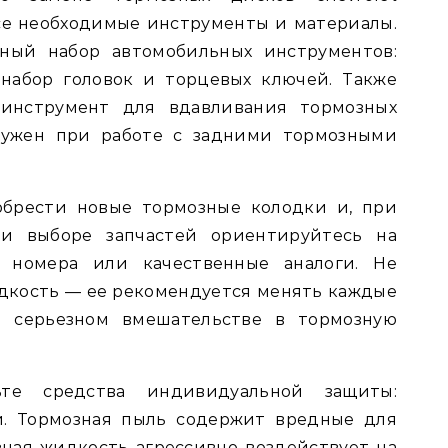
се необходимые инструменты и материалы.
тный набор автомобильных инструментов:
 набор головок и торцевых ключей. Также
инструмент для вдавливания тормозных
ужен при работе с задними тормозными
обрести новые тормозные колодки и, при
ри выборе запчастей ориентируйтесь на
 номера или качественные аналоги. Не
дкость — ее рекомендуется менять каждые
 серьезном вмешательстве в тормозную
ьте средства индивидуальной защиты:
и. Тормозная пыль содержит вредные для
зная жидкость агрессивно воздействует на