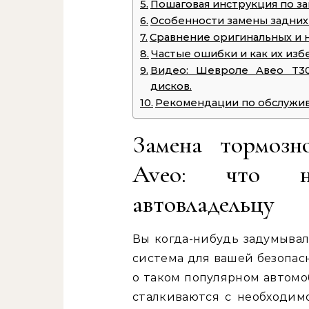
Пошаговая инструкция по з
Особенности замены задних
Сравнение оригинальных и 
Частые ошибки и как их изб
Видео: Шевроле Авео Т30
дисков.
Рекомендации по обслужи
Замена тормозн
Aveo: что н
автовладельцу
Вы когда-нибудь задумывал
система для вашей безопас
о таком популярном автомоб
сталкиваются с необходим