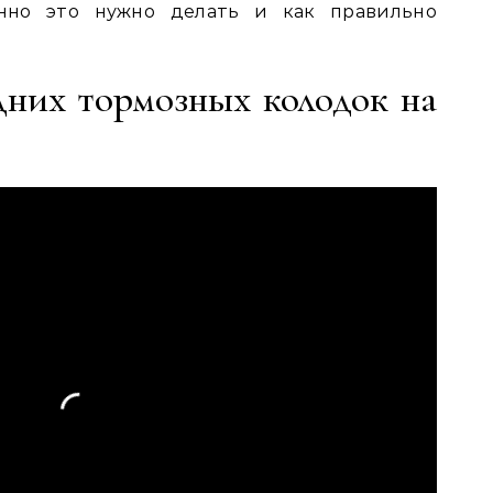
нно это нужно делать и как правильно
дних тормозных колодок на