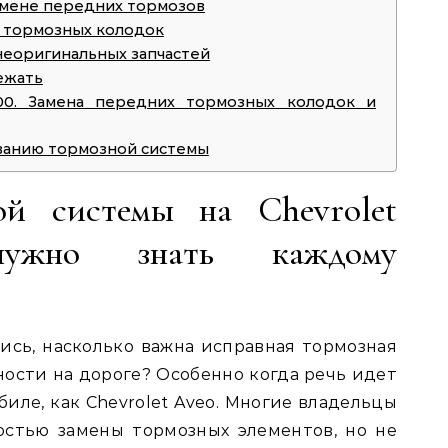
амене передних тормозов
 тормозных колодок
неоригинальных запчастей
ежать
0. Замена передних тормозных колодок и
ванию тормозной системы
ой системы на Chevrolet
ужно знать каждому
ись, насколько важна исправная тормозная
ности на дороге? Особенно когда речь идет
иле, как Chevrolet Aveo. Многие владельцы
остью замены тормозных элементов, но не