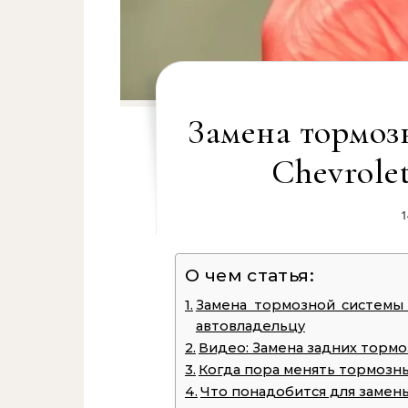
Замена тормоз
Chevrole
1
О чем статья:
Замена тормозной системы 
автовладельцу
Видео: Замена задних торм
Когда пора менять тормозн
Что понадобится для замен