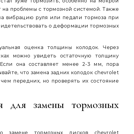
 стал хуже тормозить, особенно на мокрой
т на проблемы с тормозной системой. Также
на вибрацию руля или педали тормоза при
видетельствовать о деформации тормозных
уальная оценка толщины колодок. Через
сках можно увидеть остаточную толщину
Если она составляет менее 2-3 мм, пора
вайте, что замена задних колодок chevrolet
, чем передних, но проверять их состояние
я для замены тормозных
о замене тормозных дисков chevrolet