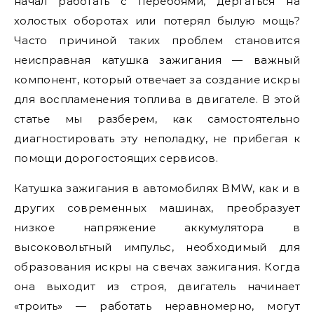
начал работать с перебоями, дергаться на
холостых оборотах или потерял былую мощь?
Часто причиной таких проблем становится
неисправная катушка зажигания — важный
компонент, который отвечает за создание искры
для воспламенения топлива в двигателе. В этой
статье мы разберем, как самостоятельно
диагностировать эту неполадку, не прибегая к
помощи дорогостоящих сервисов.
Катушка зажигания в автомобилях BMW, как и в
других современных машинах, преобразует
низкое напряжение аккумулятора в
высоковольтный импульс, необходимый для
образования искры на свечах зажигания. Когда
она выходит из строя, двигатель начинает
«троить» — работать неравномерно, могут