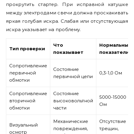
прокрутить стартер. При исправной катушке
между электродами свечи должна проскакивать
яркая голубая искра. Слабая или отсутствующая
искра указывает на проблему.
Что
Нормальные
Тип проверки
показывает
показатели
Сопротивление
Состояние
первичной
0,3-1,0 Ом
первичной цепи
обмотки
Сопротивление
Состояние
5000-15000
вторичной
высоковольтной
Ом
обмотки
части
Механические
Отсутствие
Визуальный
повреждения,
трещин,
осмотр