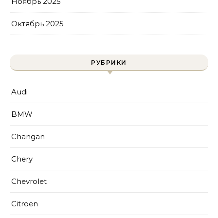
Ноябрь 2025
Октябрь 2025
РУБРИКИ
Audi
BMW
Changan
Chery
Chevrolet
Citroen