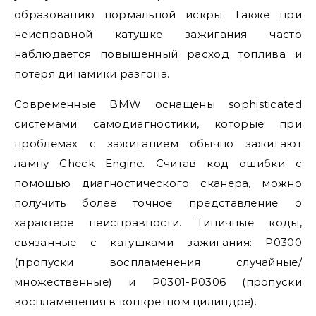
образованию нормальной искры. Также при
неисправной катушке зажигания часто
наблюдается повышенный расход топлива и
потеря динамики разгона.
Современные BMW оснащены sophisticated
системами самодиагностики, которые при
проблемах с зажиганием обычно зажигают
лампу Check Engine. Считав код ошибки с
помощью диагностического сканера, можно
получить более точное представление о
характере неисправности. Типичные коды,
связанные с катушками зажигания: P0300
(пропуски воспламенения случайные/
множественные) и P0301-P0306 (пропуски
воспламенения в конкретном цилиндре).