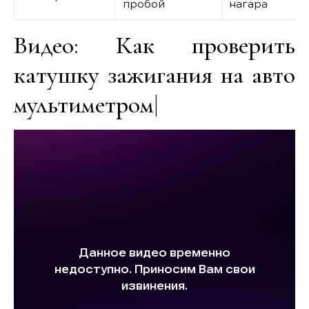
пробой
нагара
Видео: Как проверить
катушку зажигания на авто
мультиметром|