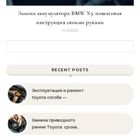
Замена аккумулятора BMW X5: пошаговая
инструкция своими руками
14.10.2025
Найти:
RECENT POSTS
Эксплуатация и ремонт
toyota corolla —
практические советы
своими руками
Замена приводного
ремня Toyota: сроки,
этапы, советы | Замена