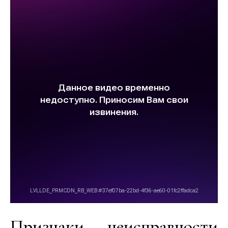
Признаки неисправности