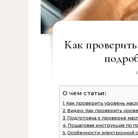
Как проверить
подроб
1
О чем статья:
Как проверить уровень масл
Видео: Как проверить уровен
Подготовка к проверке масл
Пошаговая инструкция по п
Особенности электронной 