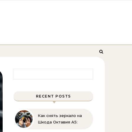
Найти:
RECENT POSTS
Как снять зеркало на
Шкода Октавия А5:
пошаговая инструкция