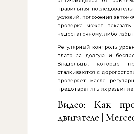
отличающиеся от обычны
правильная последователь
условий, положения автомо
проверка может показать
недостаточному, либо избы
Регулярный контроль уров
плата за долгую и беспр
Владельцы, которые пр
сталкиваются с дорогостоя
проверяет масло регуляр
предотвратить их развитие
Видео: Как про
двигателе | Merce