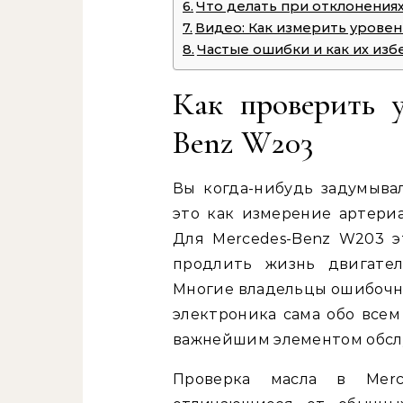
Что делать при отклонения
Видео: Как измерить уровен
Частые ошибки и как их изб
Как проверить у
Benz W203
Вы когда-нибудь задумыва
это как измерение артери
Для Mercedes-Benz W203 э
продлить жизнь двигател
Многие владельцы ошибочно
электроника сама обо всем
важнейшим элементом обсл
Проверка масла в Merc