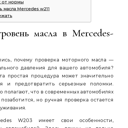
х от нормы
ь масла Mercedes w211
ежать
ровень масла в Mercedes-
лись, почему проверка моторного масла —
ального давления для вашего автомобиля?
та простая процедура может значительно
я и предотвратить серьезные поломки.
 полагают, что в современных автомобилях
 позаботится, но ручная проверка остается
уживания.
edes W203 имеет свои особенности,