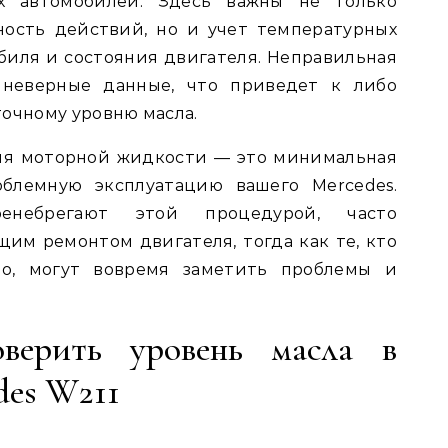
х автомобилей. Здесь важны не только
ность действий, но и учет температурных
биля и состояния двигателя. Неправильная
 неверные данные, что приведет к либо
точному уровню масла.
ня моторной жидкости — это минимальная
облемную эксплуатацию вашего Mercedes.
енебрегают этой процедурой, часто
щим ремонтом двигателя, тогда как те, кто
но, могут вовремя заметить проблемы и
.
верить уровень масла в
des W211