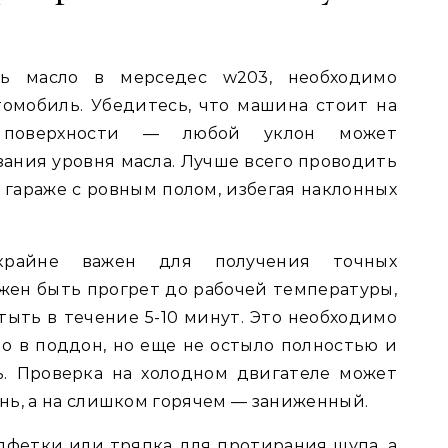
ь масло в мерседес w203, необходимо
омобиль. Убедитесь, что машина стоит на
й поверхности — любой уклон может
зания уровня масла. Лучше всего проводить
 гараже с ровным полом, избегая наклонных
крайне важен для получения точных
лжен быть прогрет до рабочей температуры,
тыть в течение 5-10 минут. Это необходимо
ло в поддон, но еще не остыло полностью и
ь. Проверка на холодном двигателе может
нь, а на слишком горячем — заниженный.
лфетки или тряпка для протирания щупа, а