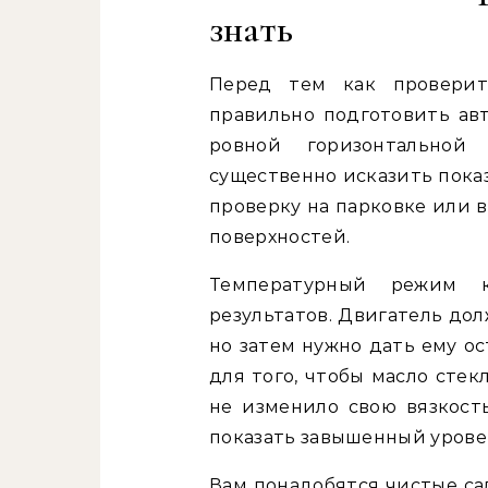
знать
Перед тем как проверит
правильно подготовить авт
ровной горизонтально
существенно исказить пока
проверку на парковке или в
поверхностей.
Температурный режим 
результатов. Двигатель до
но затем нужно дать ему ос
для того, чтобы масло стек
не изменило свою вязкост
показать завышенный урове
Вам понадобятся чистые са