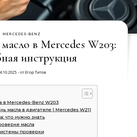
MERCEDES-BENZ
 масло в Mercedes W203:
ная инструкция
4.10.2025
- от
Егор Титов
а в Mercedes-Benz W203
ь масла в двигателе | Mercedes W211
а: что нужно знать
роверке масла
системы проверки