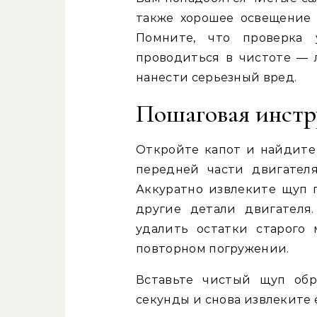
также хорошее освещение 
Помните, что проверка
проводиться в чистоте — л
нанести серьезный вред.
Пошаговая инстр
Откройте капот и найдите
передней части двигател
Аккуратно извлеките щуп п
другие детали двигателя
удалить остатки старого
повторном погружении.
Вставьте чистый щуп обр
секунды и снова извлеките 