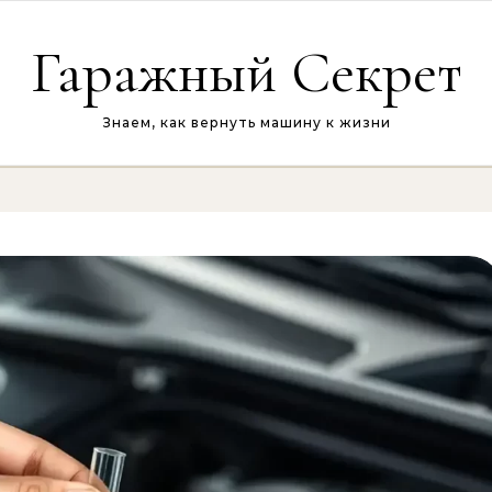
Гаражный Секрет
Знаем, как вернуть машину к жизни