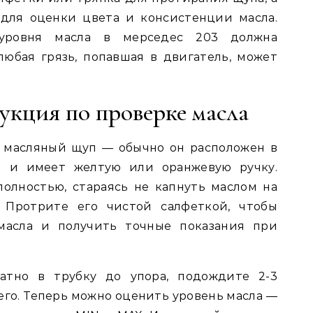
для оценки цвета и консистенции масла.
 уровня масла в мерседес 203 должна
юбая грязь, попавшая в двигатель, может
укция по проверке масла
 масляный щуп — обычно он расположен в
я и имеет желтую или оранжевую ручку.
олностью, стараясь не капнуть маслом на
. Протрите его чистой салфеткой, чтобы
 масла и получить точные показания при
атно в трубку до упора, подождите 2-3
его. Теперь можно оценить уровень масла —