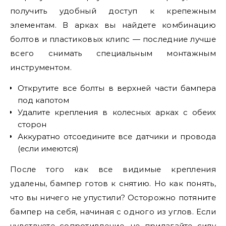
получить удобный доступ к крепежным
элементам. В арках вы найдете комбинацию
болтов и пластиковых клипс — последние лучше
всего снимать специальным монтажным
инструментом.
Открутите все болты в верхней части бампера
под капотом
Удалите крепления в колесных арках с обеих
сторон
Аккуратно отсоедините все датчики и провода
(если имеются)
После того как все видимые крепления
удалены, бампер готов к снятию. Но как понять,
что вы ничего не упустили? Осторожно потяните
бампер на себя, начиная с одного из углов. Если
чувствуете сопротивление, не прилагайте силу