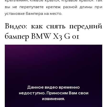
крепления», «левое крыло», «правое крыло». Так
вы не перепутаете крепеж разной длины при
установке бампера на место.
Видео: как снять передний
бампер BMW X3 G 01