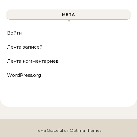
МЕТА
Войти
Лента записей
Лента комментариев
WordPress.org
Тема Graceful от
Optima Themes