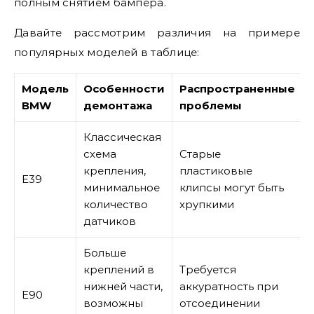
полным снятием бампера.
Давайте рассмотрим различия на примере
популярных моделей в таблице:
Модель
Особенности
Распространенные
BMW
демонтажа
проблемы
Классическая
схема
Старые
крепления,
пластиковые
E39
минимальное
клипсы могут быть
количество
хрупкими
датчиков
Больше
креплений в
Требуется
нижней части,
аккуратность при
E90
возможны
отсоединении