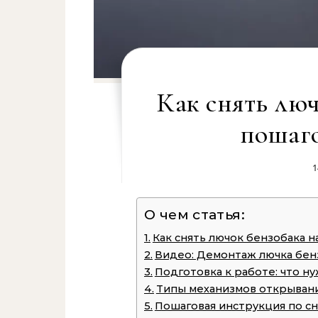
Как снять люч
пошаго
1
О чем статья:
Как снять лючок бензобака 
Видео: Демонтаж лючка бен
Подготовка к работе: что н
Типы механизмов открывани
Пошаговая инструкция по с