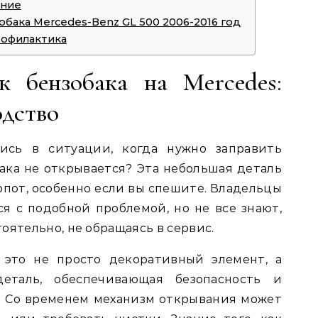
ение
обака Mercedes-Benz GL 500 2006-2016 год
рофилактика
к бензобака на Mercedes:
одство
лись в ситуации, когда нужно заправить
бака не открывается? Эта небольшая деталь
опот, особенно если вы спешите. Владельцы
ся с подобной проблемой, но не все знают,
оятельно, не обращаясь в сервис.
 это не просто декоративный элемент, а
еталь, обеспечивающая безопасность и
. Со временем механизм открывания может