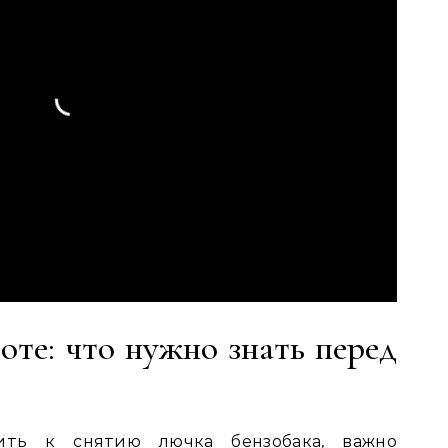
оте: что нужно знать перед
ить к снятию лючка бензобака, важно