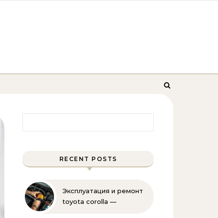
Найти:
RECENT POSTS
Эксплуатация и ремонт
toyota corolla —
практические советы