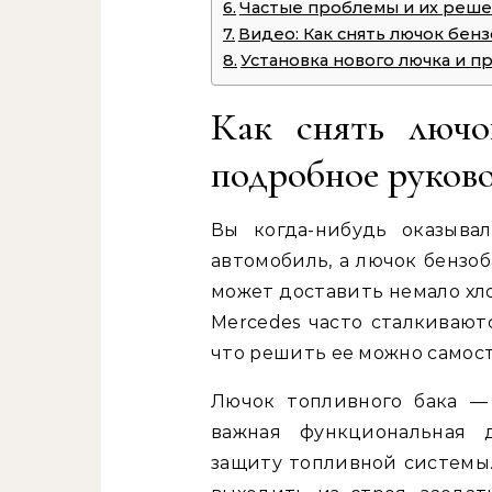
Частые проблемы и их реш
Видео: Как снять лючок бенз
Установка нового лючка и п
Как снять лючо
подробное руков
Вы когда-нибудь оказыва
автомобиль, а лючок бензо
может доставить немало хл
Mercedes часто сталкивают
что решить ее можно самост
Лючок топливного бака —
важная функциональная д
защиту топливной системы