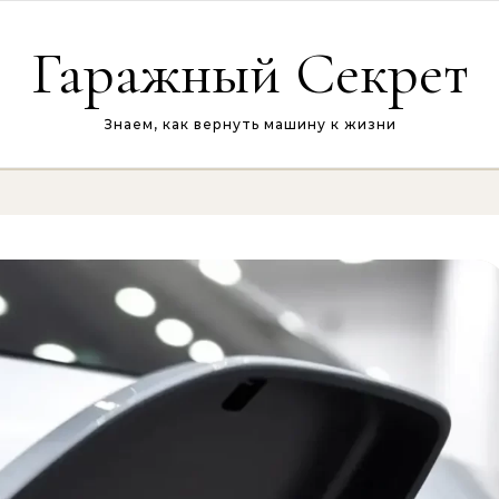
Гаражный Секрет
Знаем, как вернуть машину к жизни