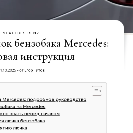
MERCEDES-BENZ
ок бензобака Mercedes:
вая инструкция
4.10.2025
- от
Егор Титов
на Mercedes: подробное руководство
зобака на Mercedes
ужно знать перед началом
я лючка бензобака
нятию лючка