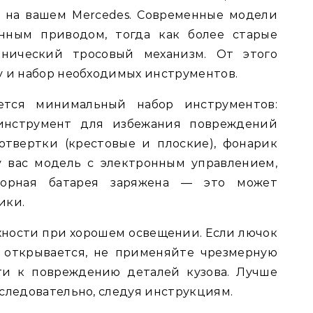
 на вашем Mercedes. Современные модели
нным приводом, тогда как более старые
нический тросовый механизм. От этого
у и набор необходимых инструментов.
ется минимальный набор инструментов:
инструмент для избежания повреждений
отвертки (крестовые и плоские), фонарик
у вас модель с электронным управлением,
яторная батарея заряжена — это может
ики.
хности при хорошем освещении. Если лючок
 открывается, не применяйте чрезмерную
ти к повреждению деталей кузова. Лучше
следовательно, следуя инструкциям.