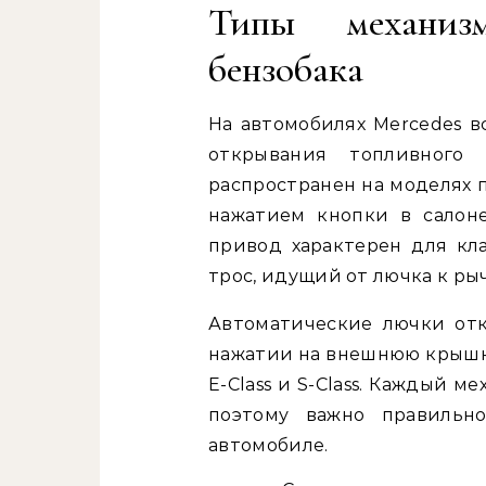
Типы механиз
бензобака
На автомобилях Mercedes в
открывания топливного
распространен на моделях 
нажатием кнопки в салон
привод характерен для кл
трос, идущий от лючка к рыч
Автоматические лючки от
нажатии на внешнюю крышку
E-Class и S-Class. Каждый 
поэтому важно правильн
автомобиле.