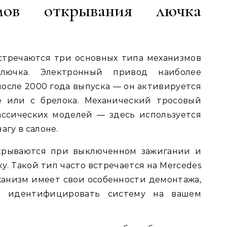
мов открывания лючка
стречаются три основных типа механизмов
 лючка. Электронный привод наиболее
после 2000 года выпуска — он активируется
е или с брелока. Механический тросовый
ассических моделей — здесь используется
агу в салоне.
крываются при выключенном зажигании и
. Такой тип часто встречается на Mercedes
механизм имеет свои особенности демонтажа,
о идентифицировать систему на вашем