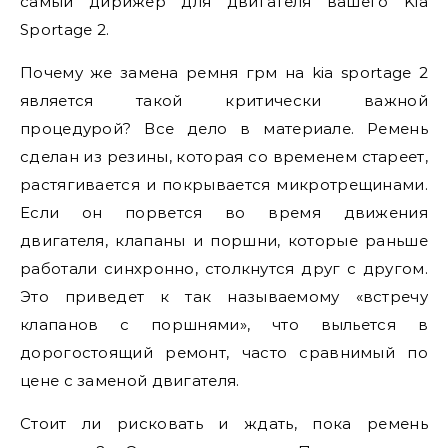
самый дирижер для двигателя вашего Kia
Sportage 2.
Почему же замена ремня грм на kia sportage 2
является такой критически важной
процедурой? Все дело в материале. Ремень
сделан из резины, которая со временем стареет,
растягивается и покрывается микротрещинами.
Если он порвется во время движения
двигателя, клапаны и поршни, которые раньше
работали синхронно, столкнутся друг с другом.
Это приведет к так называемому «встречу
клапанов с поршнями», что выльется в
дорогостоящий ремонт, часто сравнимый по
цене с заменой двигателя.
Стоит ли рисковать и ждать, пока ремень