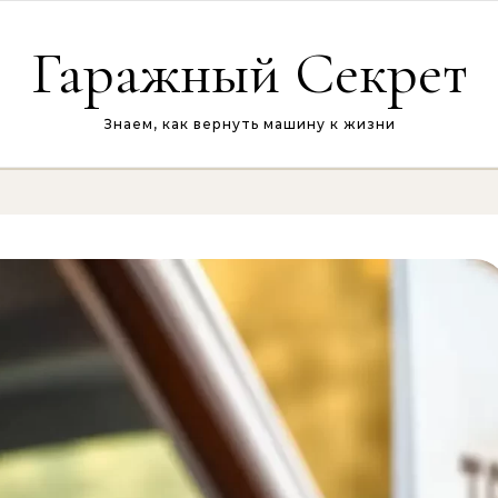
Гаражный Секрет
Знаем, как вернуть машину к жизни