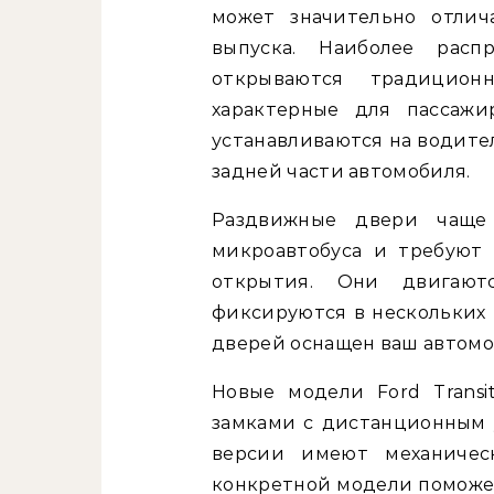
может значительно отлич
выпуска. Наиболее расп
открываются традицион
характерные для пассажи
устанавливаются на водител
задней части автомобиля.
Раздвижные двери чаще 
микроавтобуса и требуют
открытия. Они двигаю
фиксируются в нескольких 
дверей оснащен ваш автомо
Новые модели Ford Trans
замками с дистанционным у
версии имеют механичес
конкретной модели поможе