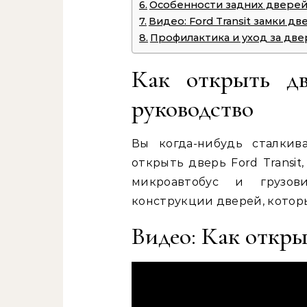
Особенности задних двере
Видео: Ford Transit замки дв
Профилактика и уход за дв
Как открыть дв
руководство
Вы когда-нибудь сталкив
открыть дверь Ford Transit
микроавтобус и грузов
конструкции дверей, которы
Видео: Как откры