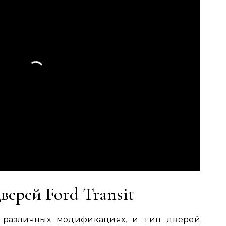
ерей Ford Transit
 в различных модификациях, и тип дверей