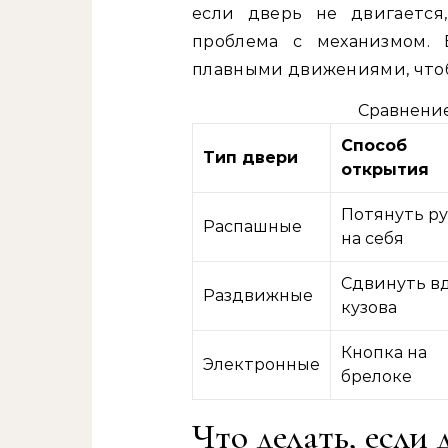
если дверь не двигается
проблема с механизмом. 
плавными движениями, чтоб
Сравнение
Способ
Тип двери
открытия
Потянуть ру
Распашные
на себя
Сдвинуть в
Раздвижные
кузова
Кнопка на
Электронные
брелоке
Что делать, если 