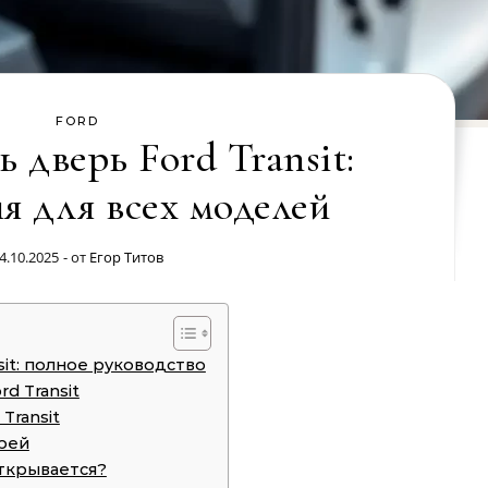
FORD
 дверь Ford Transit:
я для всех моделей
4.10.2025
- от
Егор Титов
sit: полное руководство
d Transit
Transit
рей
открывается?