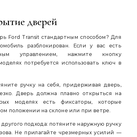
рытие дверей
рь Ford Transit стандартным способом? Для
томобиль разблокирован. Если у вас есть
ным управлением, нажмите кнопку
моделях потребуется использовать ключ в
яните ручку на себя, придерживая дверь,
езко. Дверь должна плавно открыться на
рых моделях есть фиксаторы, которые
ом положении на склоне или при ветре.
другого подхода: потяните наружную ручку
зова. Не прилагайте чрезмерных усилий —