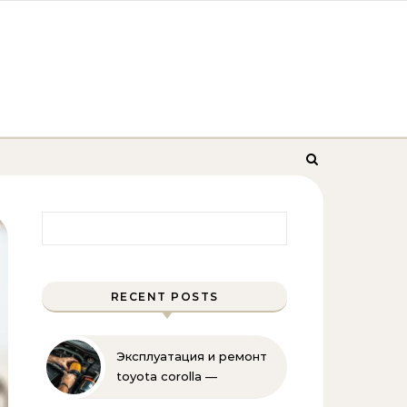
Найти:
RECENT POSTS
Эксплуатация и ремонт
toyota corolla —
практические советы