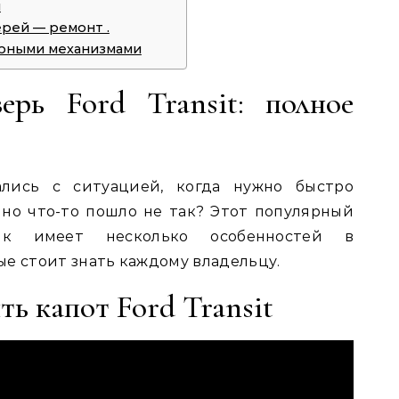
й
ерей — ремонт .
ерными механизмами
ерь Ford Transit: полное
ались с ситуацией, когда нужно быстро
, но что-то пошло не так? Этот популярный
ик имеет несколько особенностей в
е стоит знать каждому владельцу.
ть капот Ford Transit