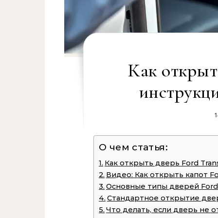
Как открыть
инструкци
1
О чем статья:
Как открыть дверь Ford Tran
Видео: Как открыть капот For
Основные типы дверей Ford 
Стандартное открытие две
Что делать, если дверь не 