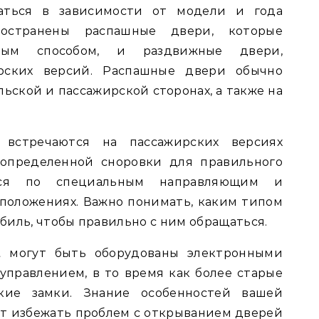
аться в зависимости от модели и года
ространены распашные двери, которые
ным способом, и раздвижные двери,
рских версий. Распашные двери обычно
ьской и пассажирской сторонах, а также на
встречаются на пассажирских версиях
 определенной сноровки для правильного
тся по специальным направляющим и
положениях. Важно понимать, каким типом
биль, чтобы правильно с ним обращаться.
it могут быть оборудованы электронными
правлением, в то время как более старые
кие замки. Знание особенностей вашей
т избежать проблем с открыванием дверей