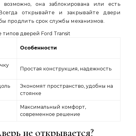
, возможно, она заблокирована или есть
Всегда открывайте и закрывайте двери
ы продлить срок службы механизмов.
 типов дверей Ford Transit
Особенности
чку
Простая конструкция, надежность
доль
Экономят пространство, удобны на
стоянке
Максимальный комфорт,
современное решение
дверь не открывается?