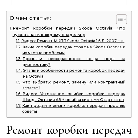
О чем статья:
Ремонт коробки передач Skoda Octavia: что
нужно знать каждому владельцу
Видео: Ремонт МКПП Skoda Octavia 1.6 Л. 2007 г. в.
Какие коробки передач стоят на Skoda Octavia и
их частые проблемы
Признаки неисправности: когда пора на
диагностику?
Этапы и особенности ремонта коробок передач
на Octavia
Что выбрать: ремонт, замену или контрактный
агрегат?
Видео: Устранение ошибки коробки передач
Шкода Октавия А8 + ошибка системы Старт-стоп
Как продлить жизнь коробке передач: простые
советы
Ремонт коробки передач