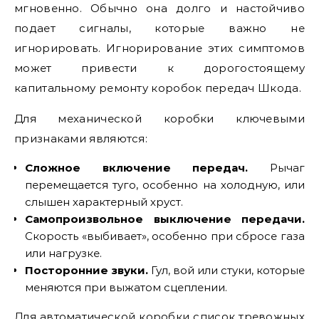
мгновенно. Обычно она долго и настойчиво
подает сигналы, которые важно не
игнорировать. Игнорирование этих симптомов
может привести к дорогостоящему
капитальному ремонту коробок передач Шкода.
Для механической коробки ключевыми
признаками являются:
Сложное включение передач.
Рычаг
перемещается туго, особенно на холодную, или
слышен характерный хруст.
Самопроизвольное выключение передачи.
Скорость «выбивает», особенно при сбросе газа
или нагрузке.
Посторонние звуки.
Гул, вой или стуки, которые
меняются при выжатом сцеплении.
Для автоматической коробки список тревожных