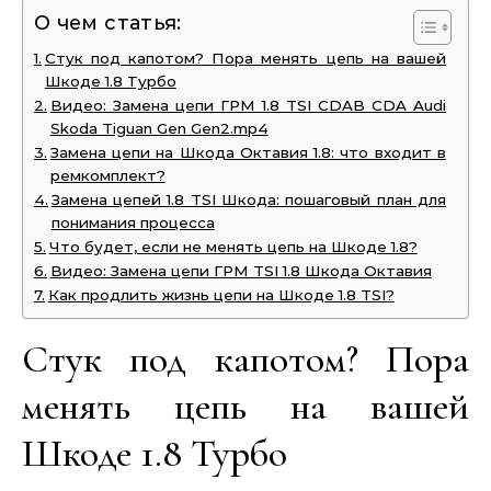
О чем статья:
Стук под капотом? Пора менять цепь на вашей
Шкоде 1.8 Турбо
Видео: Замена цепи ГРМ 1.8 TSI CDAB CDA Audi
Skoda Tiguan Gen Gen2.mp4
Замена цепи на Шкода Октавия 1.8: что входит в
ремкомплект?
Замена цепей 1.8 TSI Шкода: пошаговый план для
понимания процесса
Что будет, если не менять цепь на Шкоде 1.8?
Видео: Замена цепи ГРМ TSI 1.8 Шкода Октавия
Как продлить жизнь цепи на Шкоде 1.8 TSI?
Стук под капотом? Пора
менять цепь на вашей
Шкоде 1.8 Турбо