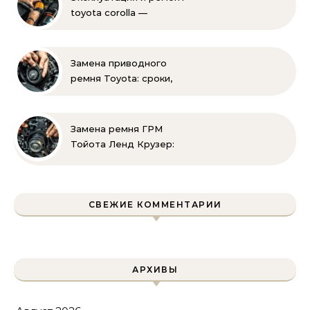
toyota corolla —
практические советы
своими руками
Замена приводного
ремня Toyota: сроки,
этапы, советы | Замена
ремней привода тойота
своими руками
Замена ремня ГРМ
Тойота Ленд Крузер:
инструкция и советы
СВЕЖИЕ КОММЕНТАРИИ
АРХИВЫ