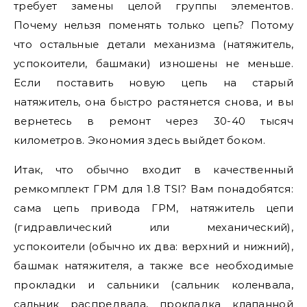
требует замены целой группы элементов.
Почему нельзя поменять только цепь? Потому
что остальные детали механизма (натяжитель,
успокоители, башмаки) изношены не меньше.
Если поставить новую цепь на старый
натяжитель, она быстро растянется снова, и вы
вернетесь в ремонт через 30-40 тысяч
километров. Экономия здесь выйдет боком.
Итак, что обычно входит в качественный
ремкомплект ГРМ для 1.8 TSI? Вам понадобятся:
сама цепь привода ГРМ, натяжитель цепи
(гидравлический или механический),
успокоители (обычно их два: верхний и нижний),
башмак натяжителя, а также все необходимые
прокладки и сальники (сальник коленвала,
сальник распредвала, прокладка клапанной