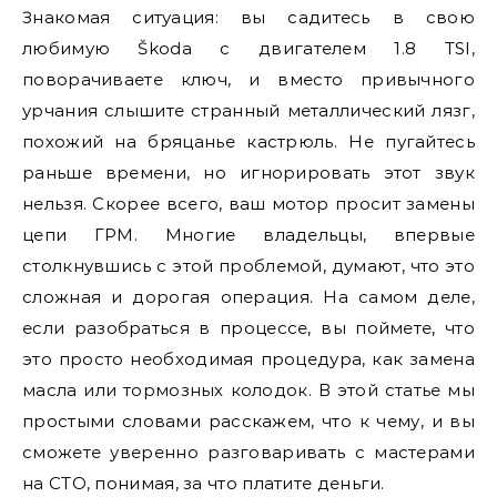
Знакомая ситуация: вы садитесь в свою
любимую Škoda с двигателем 1.8 TSI,
поворачиваете ключ, и вместо привычного
урчания слышите странный металлический лязг,
похожий на бряцанье кастрюль. Не пугайтесь
раньше времени, но игнорировать этот звук
нельзя. Скорее всего, ваш мотор просит замены
цепи ГРМ. Многие владельцы, впервые
столкнувшись с этой проблемой, думают, что это
сложная и дорогая операция. На самом деле,
если разобраться в процессе, вы поймете, что
это просто необходимая процедура, как замена
масла или тормозных колодок. В этой статье мы
простыми словами расскажем, что к чему, и вы
сможете уверенно разговаривать с мастерами
на СТО, понимая, за что платите деньги.