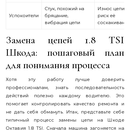
Стук, похожий на
Износ цепи,
Успокоители
бряцание,
риск её
вибрация цепи
соскакивани
Замена цепей 1.8 TSI
Шкода: пошаговый план
для понимания процесса
Хотя эту работу лучше доверить
профессионалам, знать последовательность
действий полезно каждому водителю. Это
помогает контролировать качество ремонта и
не дать себя обмануть. Итак, представьте себе
типичный процесс замены цепи на Шкоде
Октавия 1.8 TSI. Сначала машина загоняется на