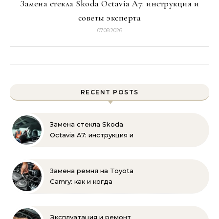
Замена стекла Skoda Octavia A7: инструкция и
советы эксперта
07.08.2026
Найти:
RECENT POSTS
Замена стекла Skoda
Octavia A7: инструкция и
советы эксперта
Замена ремня на Toyota
Camry: как и когда
менять своими руками
Эксплуатация и ремонт