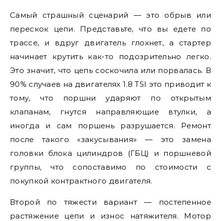
Самый страшный сценарий — это обрыв или
перескок цепи. Представьте, что вы едете по
трассе, и вдруг двигатель глохнет, а стартер
начинает крутить как-то подозрительно легко.
Это значит, что цепь соскочила или порвалась. В
90% случаев на двигателях 1.8 TSI это приводит к
тому, что поршни ударяют по открытым
клапанам, гнутся направляющие втулки, а
иногда и сам поршень разрушается. Ремонт
после такого «закусывания» — это замена
головки блока цилиндров (ГБЦ) и поршневой
группы, что сопоставимо по стоимости с
покупкой контрактного двигателя.
Второй по тяжести вариант — постепенное
растяжение цепи и износ натяжителя. Мотор