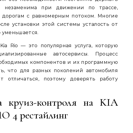
а незаменима при движении по трассе,
 дорогам с равномерным потоком. Многие
сле установки этой системы усталость от
о уменьшается.
Kia Rio — это популярная услуга, которую
иализированные автосервисы. Процесс
еобходимых компонентов и их программную
ь, что для разных поколений автомобиля
т отличаться, поэтому доверять работу
ка круиз-контроля на KIA
О 4 рестайлинг