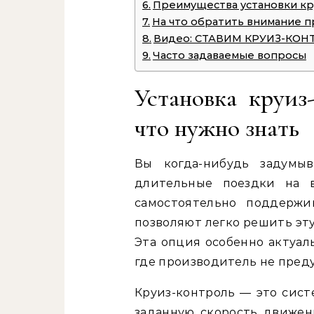
Преимущества установки кр
На что обратить внимание 
Видео: СТАВИМ КРУИЗ-КОНТР
Часто задаваемые вопросы
Установка круиз-
что нужно знать
Вы когда-нибудь задумыв
длительные поездки на в
самостоятельно поддержи
позволяют легко решить эту
Эта опция особенно актуал
где производитель не преду
Круиз-контроль — это сист
заданную скорость движен