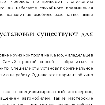
елает человек, что приводит к снижению
ого, вы избегаете случайного превышения
 не позволит автомобилю разогнаться выше
установки существуют для
овке круиз контроля на Kia Rio, у владельцев
в. Самый простой способ — обратиться в
нтр. Специалисты установят оригинальное
тию на работу. Однако этот вариант обычно
ться в специализированный автосервис,
нащением автомобилей. Такие мастерские
годные цены при том же качестве работы.