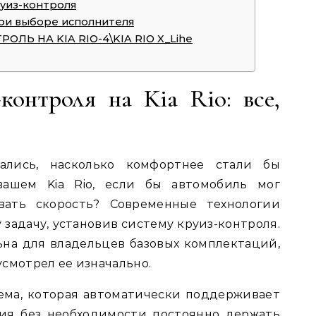
уиз-контроля
при выборе исполнителя
ОЛЬ НА KIA RIO-4\KIA RIO X_Lihe
контроля на Kia Rio: все,
ались, насколько комфортнее стали бы
ашем Kia Rio, если бы автомобиль мог
вать скорость? Современные технологии
 задачу, установив систему круиз-контроля.
ьна для владельцев базовых комплектаций,
смотрел ее изначально.
ема, которая автоматически поддерживает
ия без необходимости постоянно держать