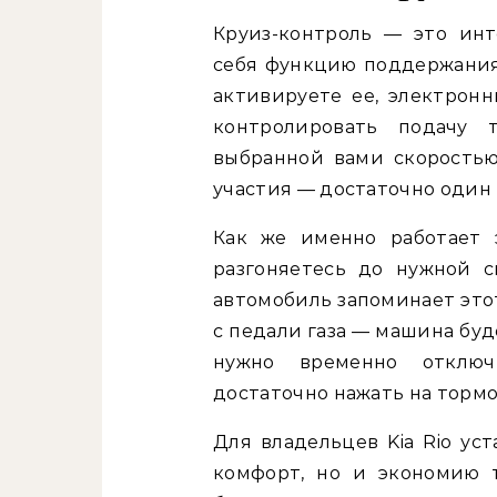
Круиз-контроль — это инт
себя функцию поддержания
активируете ее, электрон
контролировать подачу 
выбранной вами скоростью
участия — достаточно один 
Как же именно работает 
разгоняетесь до нужной с
автомобиль запоминает этот
с педали газа — машина бу
нужно временно отключ
достаточно нажать на тормо
Для владельцев Kia Rio ус
комфорт, но и экономию 