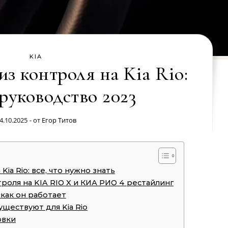
KIA
из контроля на Kia Rio:
руководство 2023
4.10.2025
- от
Егор Титов
Kia Rio: все, что нужно знать
роля на KIA RIO X и КИА РИО 4 рестайлинг
 как он работает
уществуют для Kia Rio
овки