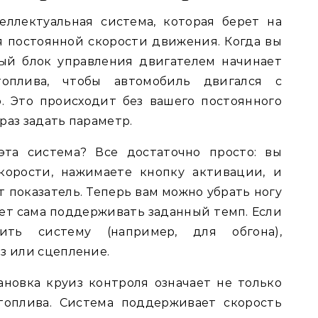
еллектуальная система, которая берет на
 постоянной скорости движения. Когда вы
ный блок управления двигателем начинает
топлива, чтобы автомобиль двигался с
. Это происходит без вашего постоянного
раз задать параметр.
эта система? Все достаточно просто: вы
корости, нажимаете кнопку активации, и
 показатель. Теперь вам можно убрать ногу
дет сама поддерживать заданный темп. Если
ить систему (например, для обгона),
з или сцепление.
тановка круиз контроля означает не только
топлива. Система поддерживает скорость