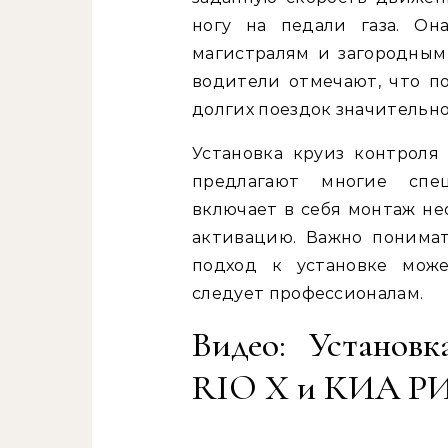
ногу на педали газа. Он
магистралям и загородным
водители отмечают, что по
долгих поездок значительн
Установка круиз контроля 
предлагают многие спец
включает в себя монтаж н
активацию. Важно понимат
подход к установке може
следует профессионалам.
Видео: Установ
RIO X и КИА РИ