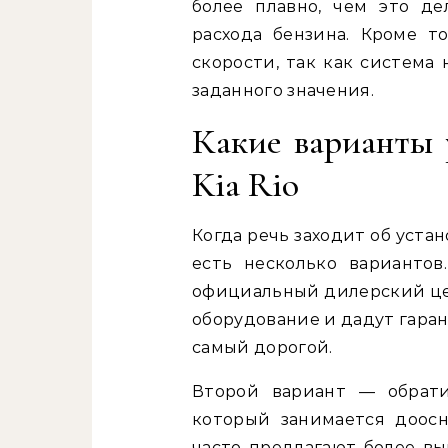
более плавно, чем это д
расхода бензина. Кроме т
скорости, так как система
заданного значения.
Какие варианты 
Kia Rio
Когда речь заходит об устан
есть несколько варианто
официальный дилерский це
оборудование и дадут гаран
самый дорогой.
Второй вариант — обрати
который занимается доос
часто предлагают более вы