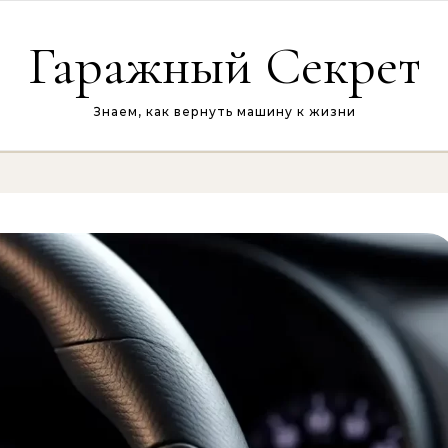
Гаражный Секрет
Знаем, как вернуть машину к жизни