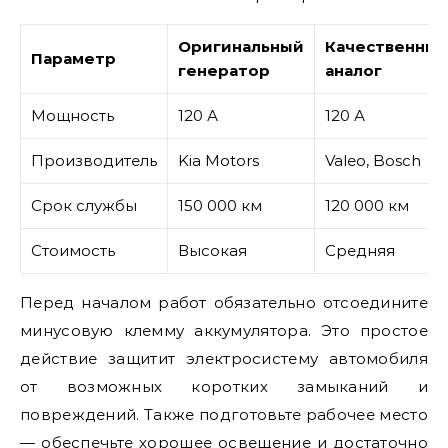
Оригинальный
Качественны
Параметр
генератор
аналог
Мощность
120 А
120 А
Производитель
Kia Motors
Valeo, Bosch
Срок службы
150 000 км
120 000 км
Стоимость
Высокая
Средняя
Перед началом работ обязательно отсоедините
минусовую клемму аккумулятора. Это простое
действие защитит электросистему автомобиля
от возможных коротких замыканий и
повреждений. Также подготовьте рабочее место
— обеспечьте хорошее освещение и достаточно