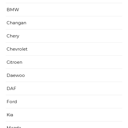
BMW
Changan
Chery
Chevrolet
Citroen
Daewoo
DAF
Ford
Kia
Mazda