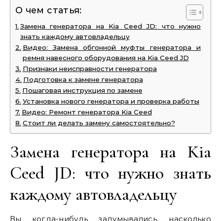
О чем статья:
Замена генератора на Kia Ceed JD: что нужно
знать каждому автовладельцу
Видео: Замена обгонной муфты генератора и
ремня навесного оборудования на Kia Ceed JD
Признаки неисправности генератора
Подготовка к замене генератора
Пошаговая инструкция по замене
Установка нового генератора и проверка работы
Видео: Ремонт генератора Kia Ceed
Стоит ли делать замену самостоятельно?
Замена генератора на Kia
Ceed JD: что нужно знать
каждому автовладельцу
Вы когда-нибудь задумывались, насколько