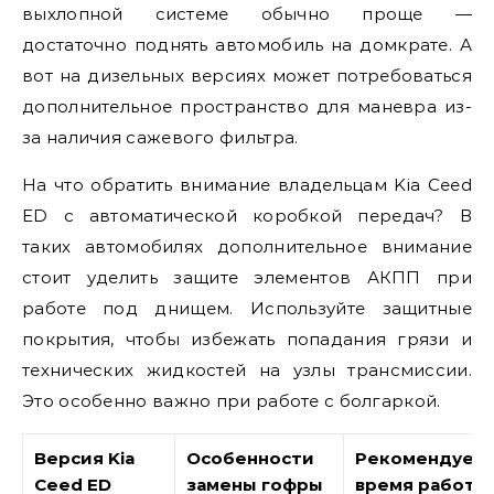
выхлопной системе обычно проще —
достаточно поднять автомобиль на домкрате. А
вот на дизельных версиях может потребоваться
дополнительное пространство для маневра из-
за наличия сажевого фильтра.
На что обратить внимание владельцам Kia Ceed
ED с автоматической коробкой передач? В
таких автомобилях дополнительное внимание
стоит уделить защите элементов АКПП при
работе под днищем. Используйте защитные
покрытия, чтобы избежать попадания грязи и
технических жидкостей на узлы трансмиссии.
Это особенно важно при работе с болгаркой.
Версия Kia
Особенности
Рекомендуем
Ceed ED
замены гофры
время работы