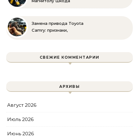
магнитолу Шкода
Рапид: пошаговая
инструкция своими
руками
Замена привода Toyota
Camry: признаки,
инструменты и
пошаговая инструкция
СВЕЖИЕ КОММЕНТАРИИ
АРХИВЫ
Август 2026
Июль 2026
Июнь 2026