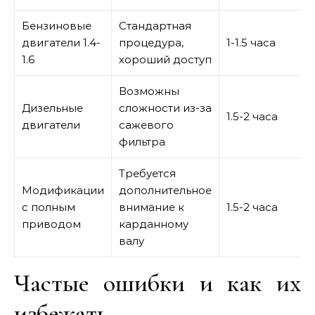
Бензиновые
Стандартная
двигатели 1.4-
процедура,
1-1.5 часа
1.6
хороший доступ
Возможны
Дизельные
сложности из-за
1.5-2 часа
двигатели
сажевого
фильтра
Требуется
Модификации
дополнительное
с полным
внимание к
1.5-2 часа
приводом
карданному
валу
Частые ошибки и как их
избежать