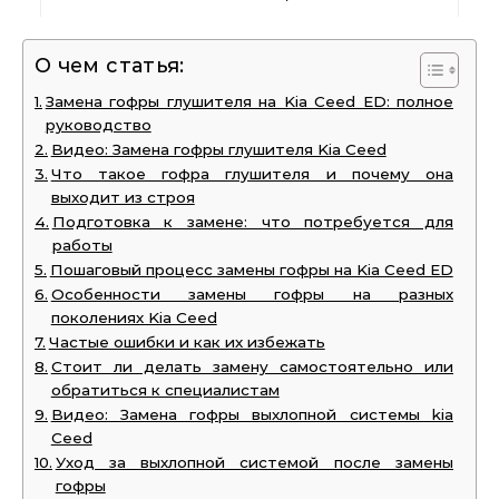
О чем статья:
Замена гофры глушителя на Kia Ceed ED: полное
руководство
Видео: Замена гофры глушителя Kia Ceed
Что такое гофра глушителя и почему она
выходит из строя
Подготовка к замене: что потребуется для
работы
Пошаговый процесс замены гофры на Kia Ceed ED
Особенности замены гофры на разных
поколениях Kia Ceed
Частые ошибки и как их избежать
Стоит ли делать замену самостоятельно или
обратиться к специалистам
Видео: Замена гофры выхлопной системы kia
Ceed
Уход за выхлопной системой после замены
гофры