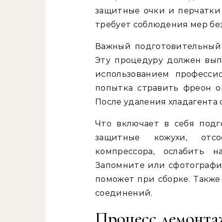
защитные очки и перчатки
требует соблюдения мер бе
Важный подготовительный 
Эту процедуру должен вы
использованием профессио
попытка стравить фреон о
После удаления хладагента с
Что включает в себя подг
защитные кожухи, отс
компрессора, ослабить 
Запомните или сфотографи
поможет при сборке. Также
соединений.
Процесс демонта