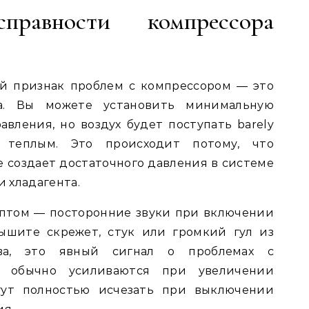
правности компрессора
й признак проблем с компрессором — это
на. Вы можете установить минимальную
авления, но воздух будет поступать barely
 теплым. Это происходит потому, что
 создает достаточного давления в системе
 хладагента.
птом — посторонние звуки при включении
ышите скрежет, стук или громкий гул из
тва, это явный сигнал о проблемах с
и обычно усиливаются при увеличении
гут полностью исчезать при выключении