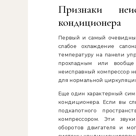
Признаки неис
кондиционера
Первый и самый очевидны
слабое охлаждение сало
температуру на панели упр
прохладным или вообще
неисправный компрессор не
для нормальной циркуляции
Еще один характерный сим
кондиционера. Если вы сл
подкапотного пространс
компрессором. Эти звук
оборотов двигателя и мо