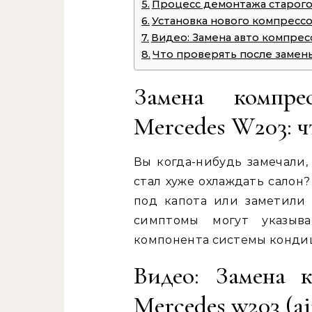
Процесс демонтажа старог
Установка нового компрессо
Видео: Замена авто компре
Что проверять после замен
Замена компре
Mercedes W203: ч
Вы когда-нибудь замечали
стал хуже охлаждать салон
под капота или заметили 
симптомы могут указыв
компонента системы конди
Видео: Замена 
Mercedes w203 (ai