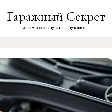
Гаражный Секрет
Знаем, как вернуть машину к жизни