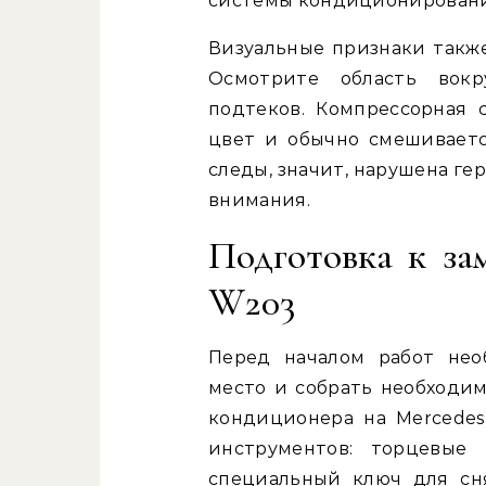
системы кондиционировани
Визуальные признаки также
Осмотрите область вок
подтеков. Компрессорная
цвет и обычно смешиваетс
следы, значит, нарушена г
внимания.
Подготовка к за
W203
Перед началом работ нео
место и собрать необходи
кондиционера на Mercedes
инструментов: торцевые 
специальный ключ для сн