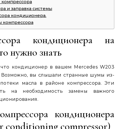
о компрессора
ра и заправка системы
ссора кондиционера.
ы компрессора
ссора кондиционера на
то нужно знать
, что кондиционер в вашем Mercedes W203
? Возможно, вы слышали странные шумы из-
потеки масла в районе компрессора. Эти
ать на необходимость замены важного
ционирования.
компрессора кондиционера
r conditioning compressor)