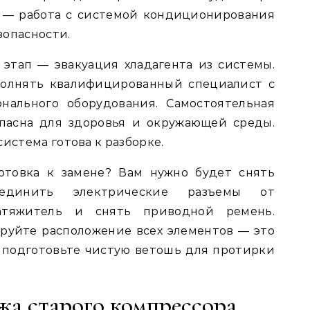
 — работа с системой кондиционирования
зопасности.
этап — эвакуация хладагента из системы.
полнять квалифицированный специалист с
нального оборудования. Самостоятельная
пасна для здоровья и окружающей среды.
истема готова к разборке.
отовка к замене? Вам нужно будет снять
оединить электрические разъемы от
натяжитель и снять приводной ремень.
руйте расположение всех элементов — это
 подготовьте чистую ветошь для протирки
жа старого компрессора