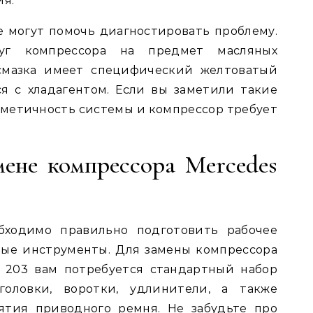
я.
 могут помочь диагностировать проблему.
руг компрессора на предмет масляных
 смазка имеет специфический желтоватый
я с хладагентом. Если вы заметили такие
ерметичность системы и компрессор требует
мене компрессора Mercedes
бходимо правильно подготовить рабочее
мые инструменты. Для замены компрессора
 203 вам потребуется стандартный набор
головки, воротки, удлинители, а также
ятия приводного ремня. Не забудьте про