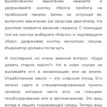
выключенном зажигании нажмите и
удерживайте кнопку сброса пробега на
приборной панели. Затем, не отпуская ее,
включите зажигание (не запуская двигатель). На
дисплее появится менение сервиса. С помощью
той же кнопки выберите «Масло» и подтвердите
сброс, удерживая кнопку несколько секунд.
Индикатор должен погаснуть.
И последний, но очень важный вопрос: «Куда
девать старое масло?» Ни в коем случае не
выливайте его в канализацию или на землю.
Отработанное масло — это опасный отход. Его
можно сдать в специализированные пункты
приема, которые часто есть на станциях
техобслуживания или в автомагазинах. Это ваш
вклад в защиту окружающей среды. Теперь ваш