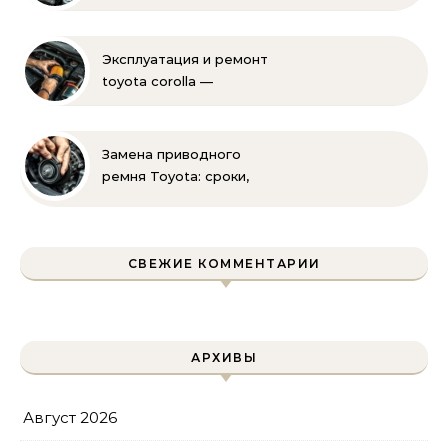
менять своими руками
Эксплуатация и ремонт
toyota corolla —
практические советы
своими руками
Замена приводного
ремня Toyota: сроки,
этапы, советы | Замена
ремней привода тойота
своими руками
СВЕЖИЕ КОММЕНТАРИИ
АРХИВЫ
Август 2026