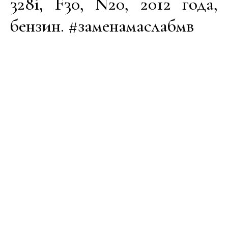
328i, F30, N20, 2012 года,
бензин. #заменамаслабмв