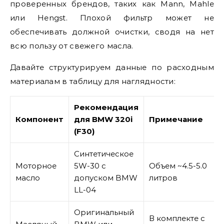
проверенных брендов, таких как Mann, Mahle
или Hengst. Плохой фильтр может не
обеспечивать должной очистки, сводя на нет
всю пользу от свежего масла.
Давайте структурируем данные по расходным
материалам в таблицу для наглядности:
Рекомендация
Компонент
для BMW 320i
Примечание
(F30)
Синтетическое
Моторное
5W-30 с
Объем ~4.5-5.0
масло
допуском BMW
литров
LL-04
Оригинальный
В комплекте с