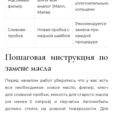
Масляный
BMW или
уплотнительными
фильтр
аналог (Mann,
кольцами
Mahle)
Рекомендуется
Сливная
Новая пробка с
замена при
пробка
медной шайбой
каждой
процедуре
Пошаговая инструкция по
замене масла
Перед началом работ убедитесь, что у вас есть
все необходимое: новое масло, фильтр, ключ
для сливной пробки, емкость для старого масла
(не менее 5 литров) и перчатки. Автомобиль
должен стоять на ровной поверхности. Для