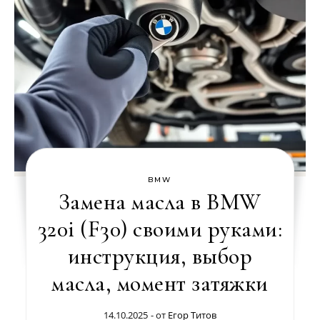
BMW
Замена масла в BMW
320i (F30) своими руками:
инструкция, выбор
масла, момент затяжки
14.10.2025
- от
Егор Титов