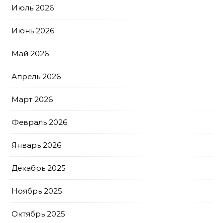
Июль 2026
Июнь 2026
Май 2026
Апрель 2026
Март 2026
Февраль 2026
Январь 2026
Декабрь 2025
Ноябрь 2025
Октябрь 2025