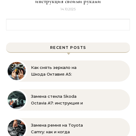
инструкция своими руками
14.10.2025
Найти:
RECENT POSTS
Как снять зеркало на
Шкода Октавия А5:
пошаговая инструкция
по демонтажу
Замена стекла Skoda
Octavia A7: инструкция и
советы эксперта
Замена ремня на Toyota
Camry: как и когда