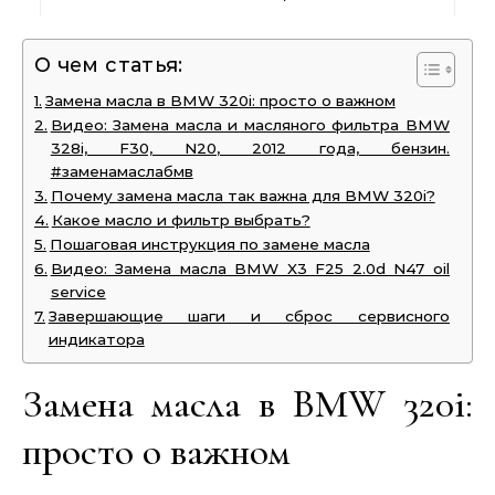
О чем статья:
Замена масла в BMW 320i: просто о важном
Видео: Замена масла и масляного фильтра BMW
328i, F30, N20, 2012 года, бензин.
#заменамаслабмв
Почему замена масла так важна для BMW 320i?
Какое масло и фильтр выбрать?
Пошаговая инструкция по замене масла
Видео: Замена масла BMW X3 F25 2.0d N47 oil
service
Завершающие шаги и сброс сервисного
индикатора
Замена масла в BMW 320i:
просто о важном