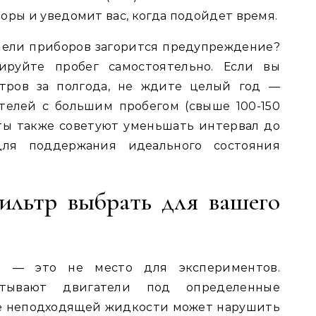
оры и уведомит вас, когда подойдет время.
анели приборов загорится предупреждение?
ируйте пробег самостоятельно. Если вы
етров за полгода, не ждите целый год —
телей с большим пробегом (свыше 100-150
ты также советуют уменьшать интервал до
для поддержания идеального состояния
ильтр выбрать для вашего
а — это не место для экспериментов.
тывают двигатели под определенные
ие неподходящей жидкости может нарушить