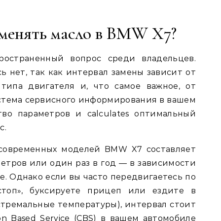
 менять масло в BMW X7?
пространенный вопрос среди владельцев.
ь нет, так как интервал замены зависит от
 типа двигателя и, что самое важное, от
стема сервисного информирования в вашем
во параметров и calculates оптимальный
с.
современных моделей BMW X7 составляет
метров или один раз в год — в зависимости
ше. Однако если вы часто передвигаетесь по
стоп», буксируете прицеп или ездите в
кстремальные температуры), интервал стоит
on Based Service (CBS) в вашем автомобиле