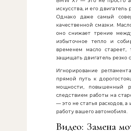
BMW X7 — это не просто а
искусства, и его двигатель
Однако даже самый сове
качественной смазки. Масл
оно снижает трение межд
избыточное тепло и соби
временем масло стареет, 
защищать двигатель резко 
Игнорирование регламент
прямой путь к дорогостоя
мощности, повышенный 
следствием работы на стар
— это не статья расходов, 
работу вашего автомобиля.
Видео: Замена м