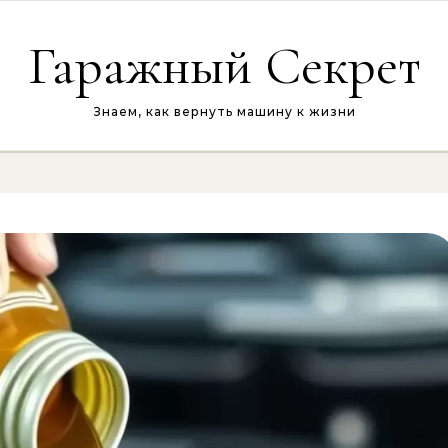
Гаражный Секрет
Знаем, как вернуть машину к жизни