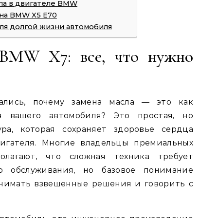
ла в двигателе BMW
 на BMW X5 E70
для долгой жизни автомобиля
 BMW X7: все, что нужно
ались, почему замена масла — это как
 вашего автомобиля? Это простая, но
ра, которая сохраняет здоровье сердца
гателя. Многие владельцы премиальных
олагают, что сложная техника требует
о обслуживания, но базовое понимание
нимать взвешенные решения и говорить с
.