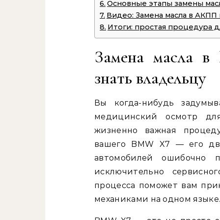
Основные этапы замены мас
Видео: Замена масла в АКПП
Итоги: простая процедура 
Замена масла в
знать владельцу
Вы когда-нибудь задумыв
медицинский осмотр для
жизненно важная процеду
вашего BMW X7 — его дви
автомобилей ошибочно п
исключительно сервисног
процесса поможет вам при
механиками на одном языке