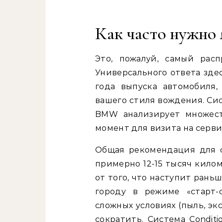
Как часто нужно
Это, пожалуй, самый рас
Универсального ответа здес
года выпуска автомобиля,
вашего стиля вождения. Си
BMW анализирует множест
момент для визита на серви
Общая рекомендация для 
примерно 12-15 тысяч кило
от того, что наступит рань
городу в режиме «старт-
сложных условиях (пыль, э
сократить. Система Conditi