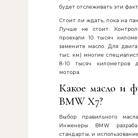
будет отслеживать эти факт
Стоит ли ждать, пока на п
Лучше не стоит. Контрол
проехали 10 тысяч килом
замените масло. Для двига
тыс. км) многие специалис
8-10 тысяч километров 
мотора.
Какое масло и ф
BMW X7?
Выбор правильного масл
Инженеры BMW разраба
стандарты, и использован