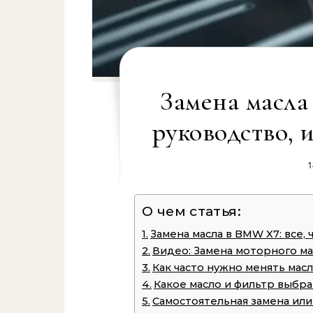
Замена масла
руководство, 
1
О чем статья:
Замена масла в BMW X7: все,
Видео: Замена моторного ма
Как часто нужно менять мас
Какое масло и фильтр выбр
Самостоятельная замена или