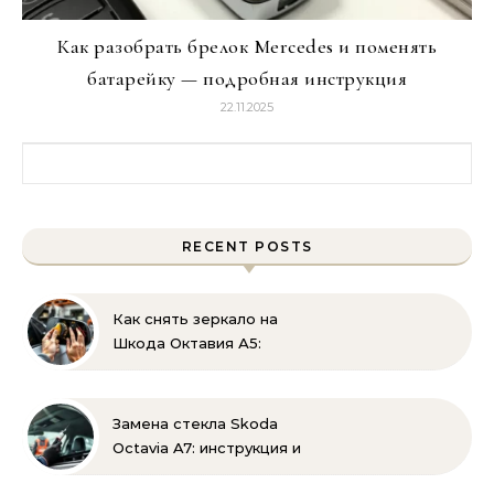
Как разобрать брелок Mercedes и поменять
батарейку — подробная инструкция
22.11.2025
Найти:
RECENT POSTS
Как снять зеркало на
Шкода Октавия А5:
пошаговая инструкция
по демонтажу
Замена стекла Skoda
Octavia A7: инструкция и
советы эксперта