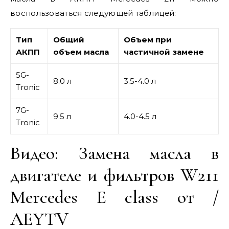
воспользоваться следующей таблицей:
Тип
Общий
Объем при
АКПП
объем масла
частичной замене
5G-
8.0 л
3.5-4.0 л
Tronic
7G-
9.5 л
4.0-4.5 л
Tronic
Видео: Замена масла в
двигателе и фильтров W211
Mercedes E class от /
AEYTV