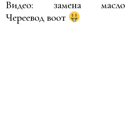
Видео: замена масло
Череевод воот