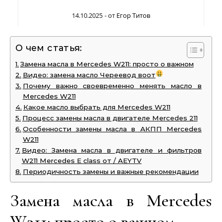
14.10.2025
- от
Егор Титов
О чем статья:
Замена масла в Mercedes W211: просто о важном
Видео: замена масло Череевод воот
Почему важно своевременно менять масло в
Mercedes W211
Какое масло выбрать для Mercedes W211
Процесс замены масла в двигателе Mercedes 211
Особенности замены масла в АКПП Mercedes
W211
Видео: Замена масла в двигателе и фильтров
W211 Mercedes E class от / AEYTV
Периодичность замены и важные рекомендации
Замена масла в Mercedes
W211: просто о важном