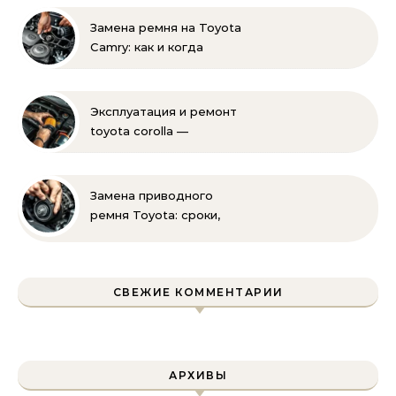
Замена ремня на Toyota
Camry: как и когда
менять своими руками
Эксплуатация и ремонт
toyota corolla —
практические советы
своими руками
Замена приводного
ремня Toyota: сроки,
этапы, советы | Замена
ремней привода тойота
своими руками
СВЕЖИЕ КОММЕНТАРИИ
АРХИВЫ