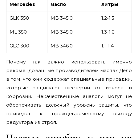
Mercedes
масло
литры
GLK 350
MB 345.0
1.2-1.5
ML 350
MB 345.0
1.3-1.6
GLC 300
MB 346.0
1.1-1.4
Почему так важно использовать именно
рекомендованные производителем масла? Дело
в том, что они содержат специальные присадки,
которые защищают шестерни от износа и
коррозии. Некачественные аналоги могут не
обеспечивать должный уровень защиты, что
приведет к преждевременному выходу
редуктора из строя.
Частые ошибки и как их