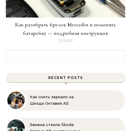
Как разобрать брелок Mercedes и поменять
батарейку — подробная инструкция
22.11.2025
Найти:
RECENT POSTS
Как снять зеркало на
Шкода Октавия А5:
пошаговая инструкция
по демонтажу
Замена стекла Skoda