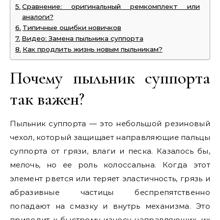
Сравнение: оригинальный ремкомплект или
аналоги?
Типичные ошибки новичков
Видео: Замена пыльника суппорта
Как продлить жизнь новым пыльникам?
Почему пыльник суппорта
так важен?
Пыльник суппорта — это небольшой резиновый
чехол, который защищает направляющие пальцы
суппорта от грязи, влаги и песка. Казалось бы,
мелочь, но ее роль колоссальна. Когда этот
элемент рвется или теряет эластичность, грязь и
абразивные частицы беспрепятственно
попадают на смазку и внутрь механизма. Это
приводит к быстрому износу направляющих, их