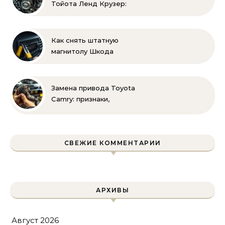
Тойота Ленд Крузер:
инструкция и советы
Как снять штатную
магнитолу Шкода
Рапид: пошаговая
инструкция своими
руками
Замена привода Toyota
Camry: признаки,
инструменты и
пошаговая инструкция
СВЕЖИЕ КОММЕНТАРИИ
АРХИВЫ
Август 2026