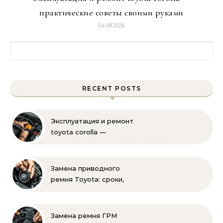
практические советы своими руками
04.08.2026
Найти:
RECENT POSTS
Эксплуатация и ремонт
toyota corolla —
практические советы
своими руками
Замена приводного
ремня Toyota: сроки,
этапы, советы | Замена
ремней привода тойота
своими руками
Замена ремня ГРМ