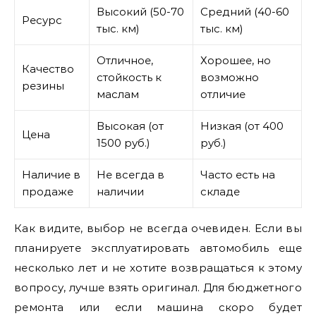
Высокий (50-70
Средний (40-60
Ресурс
тыс. км)
тыс. км)
Отличное,
Хорошее, но
Качество
стойкость к
возможно
резины
маслам
отличие
Высокая (от
Низкая (от 400
Цена
1500 руб.)
руб.)
Наличие в
Не всегда в
Часто есть на
продаже
наличии
складе
Как видите, выбор не всегда очевиден. Если вы
планируете эксплуатировать автомобиль еще
несколько лет и не хотите возвращаться к этому
вопросу, лучше взять оригинал. Для бюджетного
ремонта или если машина скоро будет