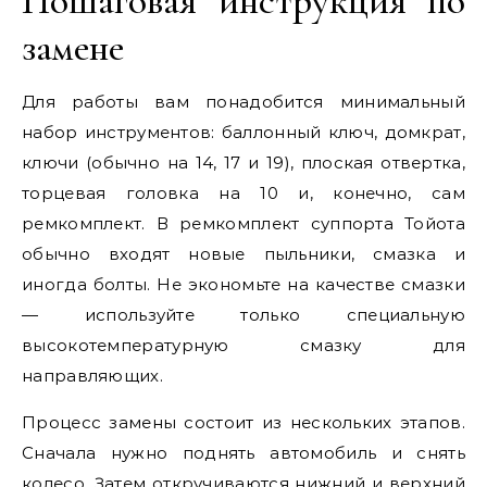
Пошаговая инструкция по
замене
Для работы вам понадобится минимальный
набор инструментов: баллонный ключ, домкрат,
ключи (обычно на 14, 17 и 19), плоская отвертка,
торцевая головка на 10 и, конечно, сам
ремкомплект. В ремкомплект суппорта Тойота
обычно входят новые пыльники, смазка и
иногда болты. Не экономьте на качестве смазки
— используйте только специальную
высокотемпературную смазку для
направляющих.
Процесс замены состоит из нескольких этапов.
Сначала нужно поднять автомобиль и снять
колесо. Затем откручиваются нижний и верхний