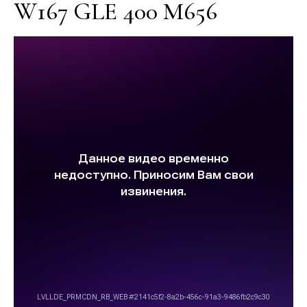
W167 GLE 400 M656