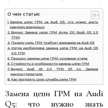
О чем статья:
Замена цепи ГРМ на Audi Q5: что нужно знать
каждому владельцу
Видео: Замена цепи ГРМ Ауди Q5 (Audi Q5 2.0
TFSI)
Почему цепь ГРМ требует внимания на Audi Q5
Когда необходима замена цепи ГРМ на Audi Q5
2.0 TFSI
Процесс замены цепи ГРМ: основные этапы
Стоимость и особенности замены цепи ГРМ
Видео: Audi q5 2.0 TFSI 211 л.c. Замена
маслоотделителя.
Как продлить срок службы цепи ГРМ
Замена цепи ГРМ на Audi
Q5: что нужно знать