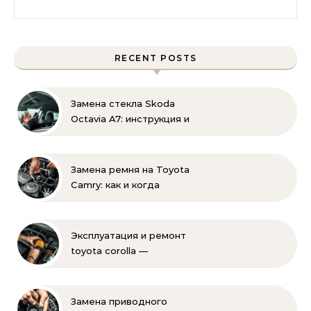
Найти:
RECENT POSTS
Замена стекла Skoda
Octavia A7: инструкция и
советы эксперта
Замена ремня на Toyota
Camry: как и когда
менять своими руками
Эксплуатация и ремонт
toyota corolla —
практические советы
своими руками
Замена приводного