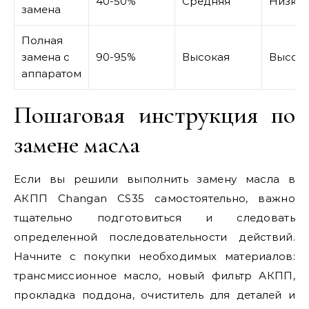
40-50%
Средняя
Низкая
замена
Полная
замена с
90-95%
Высокая
Высок
аппаратом
Пошаговая инструкция по
замене масла
Если вы решили выполнить замену масла в
АКПП Changan CS35 самостоятельно, важно
тщательно подготовиться и следовать
определенной последовательности действий.
Начните с покупки необходимых материалов:
трансмиссионное масло, новый фильтр АКПП,
прокладка поддона, очиститель для деталей и