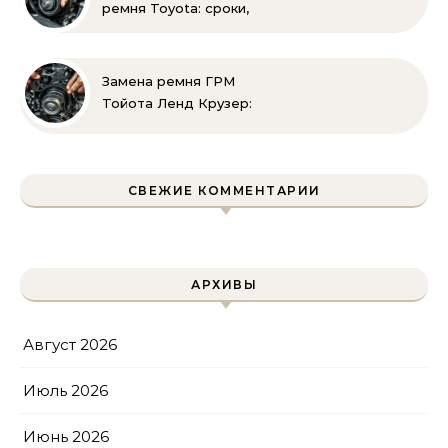
ремня Toyota: сроки,
этапы, советы | Замена
ремней привода тойота
своими руками
Замена ремня ГРМ
Тойота Ленд Крузер:
инструкция и советы
СВЕЖИЕ КОММЕНТАРИИ
АРХИВЫ
Август 2026
Июль 2026
Июнь 2026