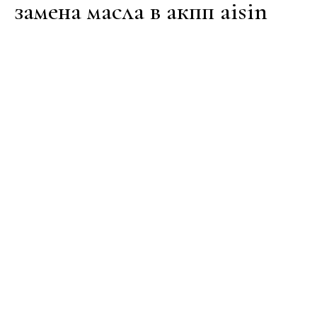
замена масла в акпп aisin