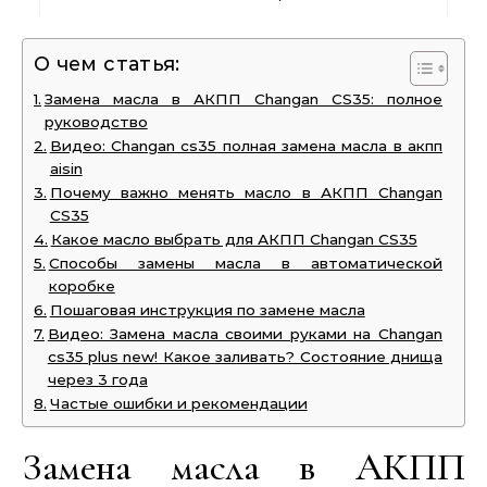
О чем статья:
Замена масла в АКПП Changan CS35: полное
руководство
Видео: Changan cs35 полная замена масла в акпп
aisin
Почему важно менять масло в АКПП Changan
CS35
Какое масло выбрать для АКПП Changan CS35
Способы замены масла в автоматической
коробке
Пошаговая инструкция по замене масла
Видео: Замена масла своими руками на Changan
cs35 plus new! Какое заливать? Состояние днища
через 3 года
Частые ошибки и рекомендации
Замена масла в АКПП