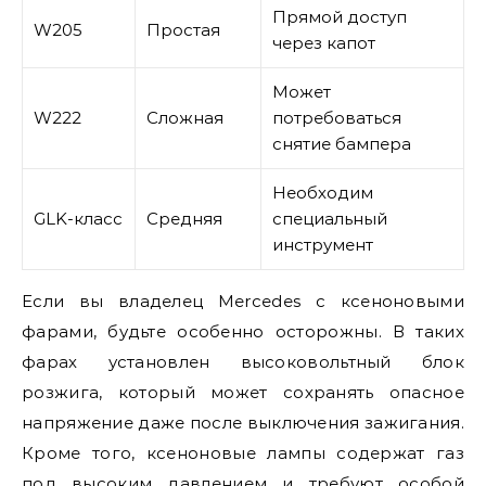
Прямой доступ
W205
Простая
через капот
Может
W222
Сложная
потребоваться
снятие бампера
Необходим
GLK-класс
Средняя
специальный
инструмент
Если вы владелец Mercedes с ксеноновыми
фарами, будьте особенно осторожны. В таких
фарах установлен высоковольтный блок
розжига, который может сохранять опасное
напряжение даже после выключения зажигания.
Кроме того, ксеноновые лампы содержат газ
под высоким давлением и требуют особой