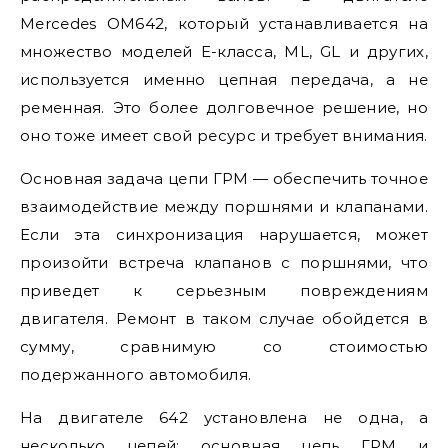
Mercedes OM642, который устанавливается на
множество моделей E-класса, ML, GL и других,
используется именно цепная передача, а не
ременная. Это более долговечное решение, но
оно тоже имеет свой ресурс и требует внимания.
Основная задача цепи ГРМ — обеспечить точное
взаимодействие между поршнями и клапанами.
Если эта синхронизация нарушается, может
произойти встреча клапанов с поршнями, что
приведет к серьезным повреждениям
двигателя. Ремонт в таком случае обойдется в
сумму, сравнимую со стоимостью
подержанного автомобиля.
На двигателе 642 установлена не одна, а
несколько цепей: основная цепь ГРМ и