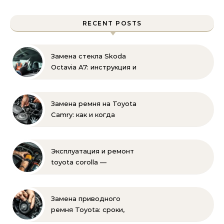
RECENT POSTS
Замена стекла Skoda
Octavia A7: инструкция и
советы эксперта
Замена ремня на Toyota
Camry: как и когда
менять своими руками
Эксплуатация и ремонт
toyota corolla —
практические советы
своими руками
Замена приводного
ремня Toyota: сроки,
этапы, советы | Замена