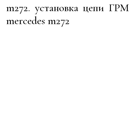
m272. установка цепи ГРМ
mercedes m272