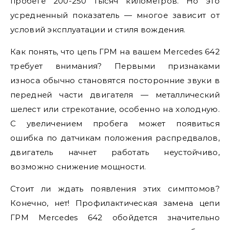
пробеге 200-250 тысяч километров. Но это
усредненный показатель — многое зависит от
условий эксплуатации и стиля вождения.
Как понять, что цепь ГРМ на вашем Mercedes 642
требует внимания? Первыми признаками
износа обычно становятся посторонние звуки в
передней части двигателя — металлический
шелест или стрекотание, особенно на холодную.
С увеличением пробега может появиться
ошибка по датчикам положения распредвалов,
двигатель начнет работать неустойчиво,
возможно снижение мощности.
Стоит ли ждать появления этих симптомов?
Конечно, нет! Профилактическая замена цепи
ГРМ Mercedes 642 обойдется значительно