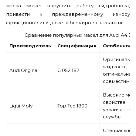
масла может нарушить работу гидроблока,
привести к преждевременному износу
фрикционов или даже заблокировать клапаны.
Сравнение популярных масел для Audi A4 B9
Производитель
Спецификация
Особенност
Оригинальна
жидкость,
Audi Original
G 052 182
оптимальная
совместимос
Высокие мо
свойства,
Liqui Moly
Top Tec 1800
увеличенный
службы
Специально 