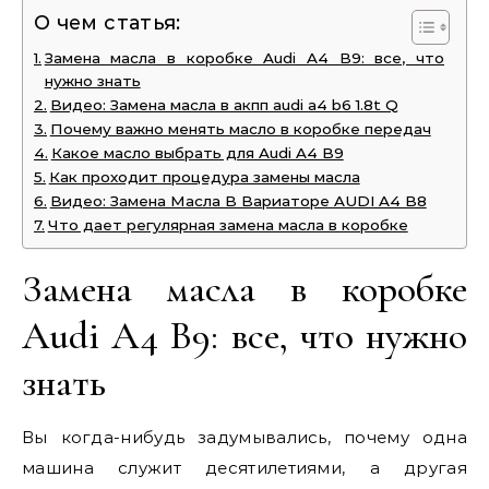
О чем статья:
Замена масла в коробке Audi A4 B9: все, что
нужно знать
Видео: Замена масла в акпп audi a4 b6 1.8t Q
Почему важно менять масло в коробке передач
Какое масло выбрать для Audi A4 B9
Как проходит процедура замены масла
Видео: Замена Масла В Вариаторе AUDI A4 B8
Что дает регулярная замена масла в коробке
Замена масла в коробке
Audi A4 B9: все, что нужно
знать
Вы когда-нибудь задумывались, почему одна
машина служит десятилетиями, а другая